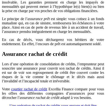
insolvable. Les garanties prennent en charge les impayés de
mensualités qui peuvent mener à l’hypothèque le(s) bien(s) ou bien
la prise en charge par vos proches de vos obligations financières.
Le principe de l’
assurance prêt
est simple: vous cotisez à un fonds
mutualiste qui, en cas de sinistre, remboursera les échéances à votre
place. Ainsi en cas de perte de revenus liée à un accident de travail,
l’assurance prendra intégralement en charge les mensualités.
En cas de décès, vous déchargerez vos héritiers de votre
endettement. En effet, l’encours de prêt est automatiquement soldé.
Assurance rachat de crédit
Lors d’une opération de consolidation de crédits, l’emprunteur peut
souscrire une assurance pour couvrir son rachat de crédits. Ainsi il
est sur de voir son regroupement de crédit être couvert contre les
risques de la vie comme le chômage et le décès mais aussi
l’invalidité et l’incapacité totale et irréversible.
Votre
courtier rachat de crédit
Excellia Finance compare pour vous
les offres des différentes compagnies d’assurances pour vous
décrocher l’
assurance rachat de crédit
adapté à vos besoins.
Une opération de rachat de crédits vous engage et doit être