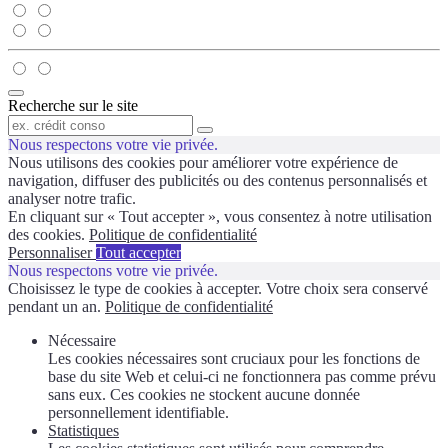
Fermer
Recherche sur le site
le
formulaire
Recherche
Nous respectons votre vie privée.
de
recherche
Nous utilisons des cookies pour améliorer votre expérience de
navigation, diffuser des publicités ou des contenus personnalisés et
analyser notre trafic.
En cliquant sur « Tout accepter », vous consentez à notre utilisation
des cookies.
Politique de confidentialité
Personnaliser
Tout accepter
Nous respectons votre vie privée.
Choisissez le type de cookies à accepter. Votre choix sera conservé
pendant un an.
Politique de confidentialité
Nécessaire
Les cookies nécessaires sont cruciaux pour les fonctions de
base du site Web et celui-ci ne fonctionnera pas comme prévu
sans eux. Ces cookies ne stockent aucune donnée
personnellement identifiable.
Statistiques