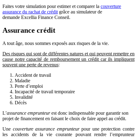
Faites votre simulation pour estimer et comparer la
couverture
assurance du rachat de crédit
grâce au simulateur de
demande Excellia Finance Conseil.
Assurance crédit
A tout âge, nous sommes exposés aux risques de la vie.
Des risques qui sont de différentes natures et qui peuvent remettre en
cause notre capacité de remboursement un crédit car ils impliquent
souvent une perte de revenus
:
Accident de travail
Maladie
Perte d’emploi
Incapacité de travail temporaire
Invalidité
Décès
L’
assurance emprunteur
est donc indispensable pour garantir son
projet de financement en faisant le choix de faire appel au crédit.
Une
couverture assurance emprunteur
pour une protection contre
les accidents de la vie courante pouvant rendre l’emprunteur