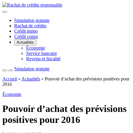
Fermer
le
Simulation gratuite
menu
Rachat de crédits
Crédit immo
Crédit conso
Actualités
Économie
Service bancaire
Revenu et fiscalité
Simulation gratuite
Recherche
Menu
Accueil
»
Actualités
»
Pouvoir d’achat des prévisions positives pour
2016
Économie
Pouvoir d’achat des prévisions
positives pour 2016