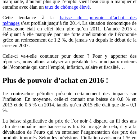
marquante, d’autant plus que l’emploi vient beaucoup à manquer et
entraîne avec élan un
taux de chômage élevé
.
Cette tendance à la
baisse du pouvoir d’achat des
ménages
s’est profilait jusqu’à fin 2014. La situation économique de
l’hexagone était en effet bien pire qu’en 2011. L’année 2015 a
été quant à elle marquée par une forte amélioration de l’économie
grâce un redressement de 1,2 %, du jamais vu depuis le début de la
crise en 2007.
Celle-ci va-t-elle continuer pour durer ? Pour y apporter des
réponses, nous allons analyser au préalable les principaux moteurs
de l’économie qui sont l’emploi, inflation, salaire et fiscalité….
Plus de pouvoir d’achat en 2016 !
Le contre-choc pétrolier présente certainement des impacts sur
l’inflation. En moyenne, celle-ci connait une baisse de 0,8 % en
2013 et de 0,5 % en 2014, tandis qu’en 2015 elle était que de – 0,1
%.
La baisse significative du prix de l’or noir à disparu au fil des ans
afin de connaître une hausse sans fin. En marge de cela, il y a la
dévaluation de l’euro qui va entrainer l’augmentation des prix des
produits importés. Selon les prévisions, l’inflation avoisinera 1 % en