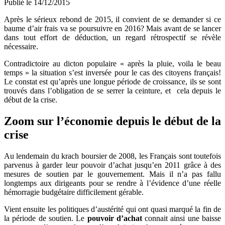
Publié le 14/12/2015
Après le sérieux rebond de 2015, il convient de se demander si ce
baume d’air frais va se poursuivre en 2016? Mais avant de se lancer
dans tout effort de déduction, un regard rétrospectif se révèle
nécessaire.
Contradictoire au dicton populaire « après la pluie, voila le beau
temps » la situation s’est inversée pour le cas des citoyens français!
Le constat est qu’après une longue période de croissance, ils se sont
trouvés dans l’obligation de se serrer la ceinture, et cela depuis le
début de la crise.
Zoom sur l’économie depuis le début de la
crise
Au lendemain du krach boursier de 2008, les Français sont toutefois
parvenus à garder leur pouvoir d’achat jusqu’en 2011 grâce à des
mesures de soutien par le gouvernement. Mais il n’a pas fallu
longtemps aux dirigeants pour se rendre à l’évidence d’une réelle
hémorragie budgétaire difficilement gérable.
Vient ensuite les politiques d’austérité qui ont quasi marqué la fin de
la période de soutien. Le
pouvoir d’achat
connait ainsi une baisse