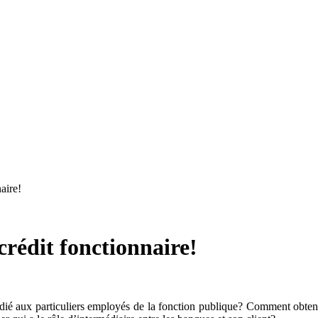
aire!
rédit fonctionnaire!
ié aux particuliers employés de la fonction publique? Comment obteni