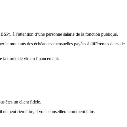
BSP), à l’attention d’une personne salarié de la fonction publique.
inuer le montants des échéances mensuelles payées à différentes dates de
de la durée de vie du financement.
s êtes un client fidèle.
l ne peut rien faire, il vous conseillera comment faire.