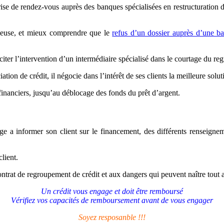
e de rendez-vous auprès des banques spécialisées en restructuration d
idieuse, et mieux comprendre que le
refus d’un dossier auprès d’une b
liciter l’intervention d’un intermédiaire spécialisé dans le courtage du r
ion de crédit, il négocie dans l’intérêt de ses clients la meilleure soluti
financiers, jusqu’au déblocage des fonds du prêt d’argent.
e a informer son client sur le financement, des différents renseigneme
lient.
contrat de regroupement de crédit et aux dangers qui peuvent naître tout 
Un crédit vous engage et doit être remboursé
Vérifiez vos capacités de remboursement avant de vous engager
Soyez resposanble !!!