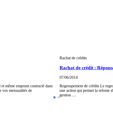
Rachat de crédits
Rachat de crédit : Répons
07/06/2014
ul et même emprunt contracté dans
Regroupement de crédits Le regro
er vos mensualités de
une action qui permet la refonte d
gestion …