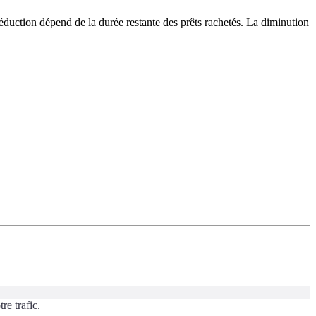
réduction dépend de la durée restante des prêts rachetés. La diminution
re trafic.