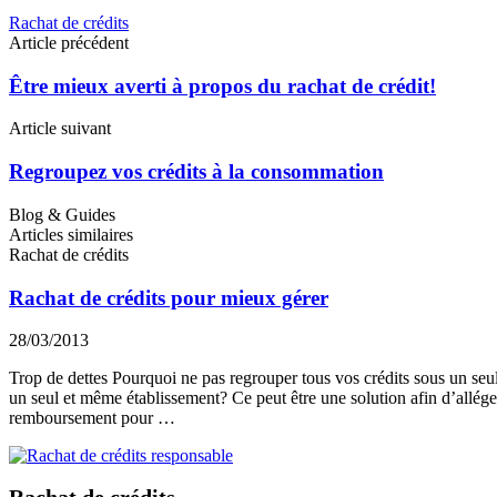
Rachat de crédits
Navigation
Article précédent
des
articles
Être mieux averti à propos du rachat de crédit!
Article suivant
Regroupez vos crédits à la consommation
Blog & Guides
Articles similaires
Rachat de crédits
Rachat de crédits pour mieux gérer
28/03/2013
Trop de dettes Pourquoi ne pas regrouper tous vos crédits sous un se
un seul et même établissement? Ce peut être une solution afin d’allég
remboursement pour …
Rachat de crédits