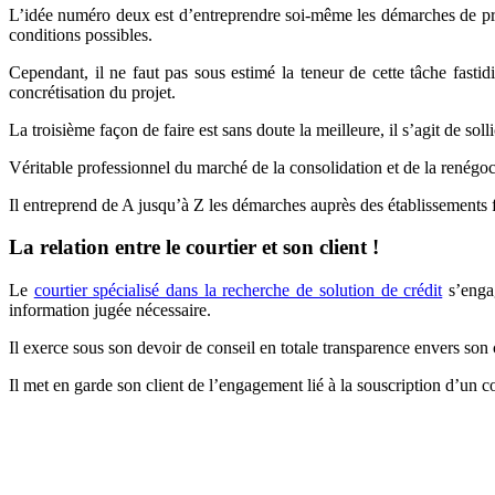
L’idée numéro deux est d’entreprendre soi-même les démarches de pris
conditions possibles.
Cependant, il ne faut pas sous estimé la teneur de cette tâche fast
concrétisation du projet.
La troisième façon de faire est sans doute la meilleure, il s’agit de sol
Véritable professionnel du marché de la consolidation et de la renégociat
Il entreprend de A jusqu’à Z les démarches auprès des établissements 
La relation entre le courtier et son client !
Le
courtier spécialisé dans la recherche de solution de crédit
s’engag
information jugée nécessaire.
Il exerce sous son devoir de conseil en totale transparence envers son c
Il met en garde son client de l’engagement lié à la souscription d’un 